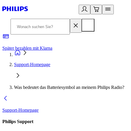
Später bezahlen mit Klarna
1
Support-Homepage
Was bedeutet das Batteriesymbol an meinem Philips Radio?
Support-Homepage
Philips Support