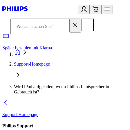
Später bezahlen mit Klarna
1
Support-Homepage
Wird iPad aufgeladen, wenn Philips Lautsprecher in
Gebrauch ist?
Support-Homepage
Philips Support