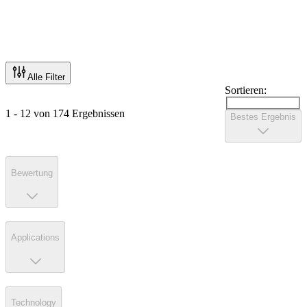
Alle Filter
Sortieren:
1 - 12 von 174 Ergebnissen
Bestes Ergebnis
Bewertung
Applications
Technology