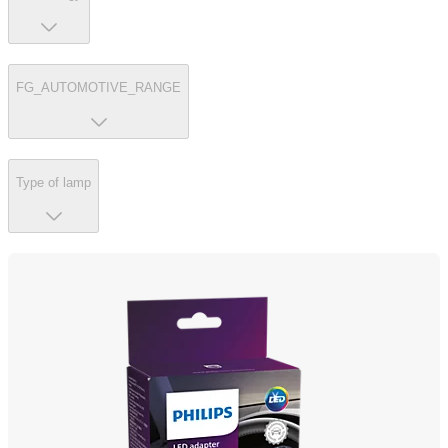
FG_AUTOMOTIVE_RANGE
Type of lamp