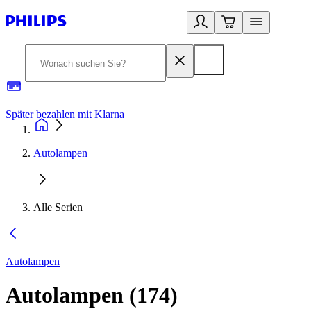
Später bezahlen mit Klarna
1
Autolampen
Alle Serien
Autolampen
Autolampen
(
174
)