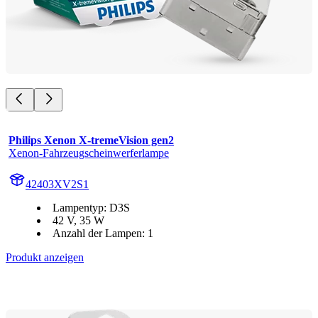
Philips Xenon X-tremeVision gen2
Xenon-Fahrzeugscheinwerferlampe
42403XV2S1
Lampentyp: D3S
42 V, 35 W
Anzahl der Lampen: 1
Produkt anzeigen