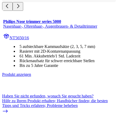
Philips Nose trimmer series 5000
Nasenhaar-, Ohrenhaar-, Augenbrauen- & Detailtrimmer
NT5650/16
5 aufsteckbare Kammaufsätze (2, 3, 5, 7 mm)
Rasierer mit 2D-Konturenanpassung
61 Min. Akkubetrieb/1 Std. Ladezeit
Rückenaufsatz für schwer erreichbare Stellen
Bis zu 5 Jahre Garantie
Produkt anzeigen
Haben Sie nicht gefunden, wonach Sie gesucht haben?
Hilfe zu Ihrem Produkt erhalten; Handbücher finden; die besten
Tipps und Tricks erfahren; Probleme beheben