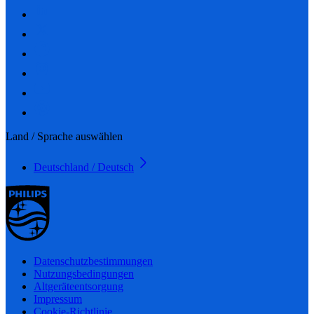
Land / Sprache auswählen
Deutschland / Deutsch
Datenschutzbestimmungen
Nutzungsbedingungen
Altgeräteentsorgung
Impressum
Cookie-Richtlinie