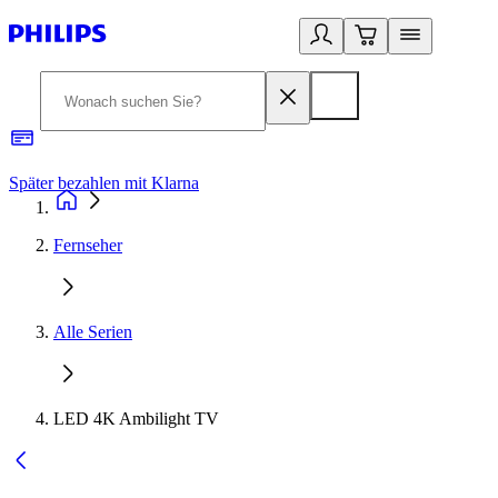
Später bezahlen mit Klarna
1
Fernseher
Alle Serien
LED 4K Ambilight TV