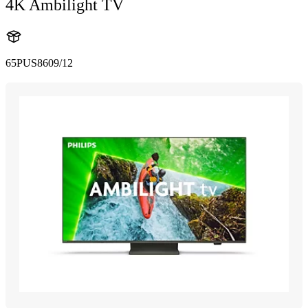
4K Ambilight TV
65PUS8609/12