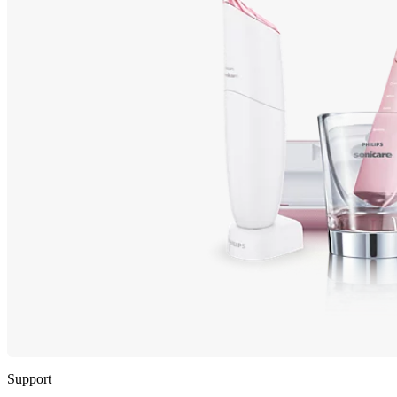
Support