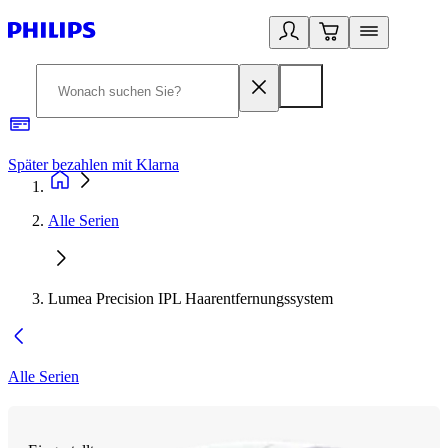
Später bezahlen mit Klarna
1
Alle Serien
Lumea Precision IPL Haarentfernungssystem
Alle Serien