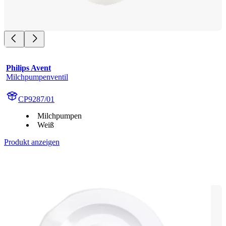
Philips Avent
Milchpumpenventil
CP9287/01
Milchpumpen
Weiß
Produkt anzeigen