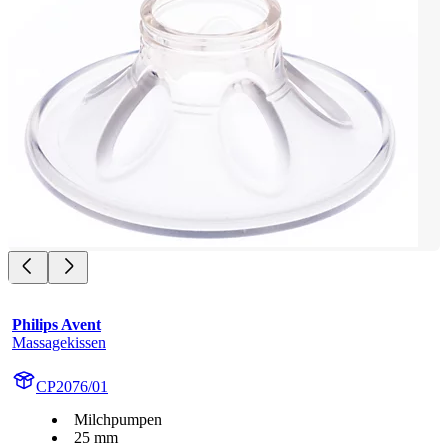
Philips Avent
Massagekissen
CP2076/01
Milchpumpen
25 mm