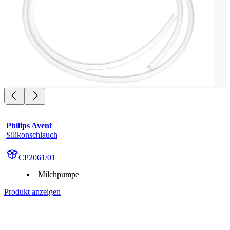
Philips Avent
Silikonschlauch
CP2061/01
Milchpumpe
Produkt anzeigen