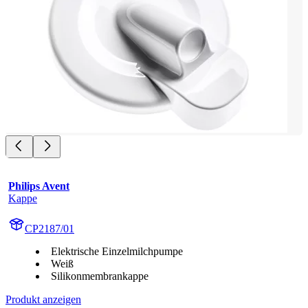
Philips Avent
Kappe
CP2187/01
Elektrische Einzelmilchpumpe
Weiß
Silikonmembrankappe
Produkt anzeigen