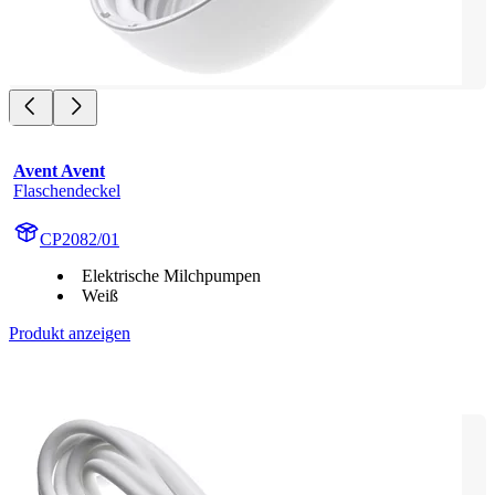
Avent Avent
Flaschendeckel
CP2082/01
Elektrische Milchpumpen
Weiß
Produkt anzeigen