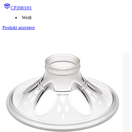
CP2083/01
Weiß
Produkt anzeigen