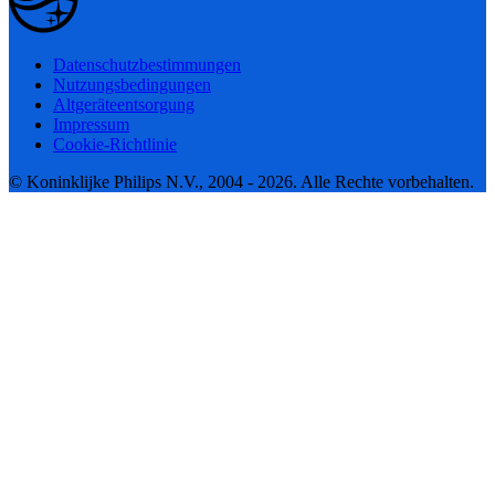
Datenschutzbestimmungen
Nutzungsbedingungen
Altgeräteentsorgung
Impressum
Cookie-Richtlinie
© Koninklijke Philips N.V., 2004 - 2026. Alle Rechte vorbehalten.