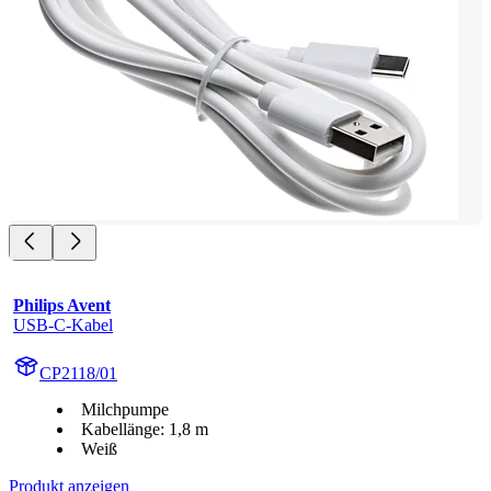
Philips Avent
USB-C-Kabel
CP2118/01
Milchpumpe
Kabellänge: 1,8 m
Weiß
Produkt anzeigen