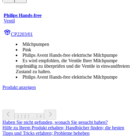
Philips Hands-free
Ventil
CP2203/01
Milchpumpen
Pink
Philips Avent Hands-free elektrische Milchpumpe
Es wird empfohlen, die Ventile Ihrer Milchpumpe
regelmäßig zu überprüfen und die Ventile in einwandfreiem
Zustand zu halten.
Philips Avent Hands-free elektrische Milchpumpe
Produkt anzeigen
1
2
...
4
Haben Sie nicht gefunden, wonach Sie gesucht haben?
Hilfe zu Ihrem Produkt erhalten; Handbücher finden; die besten
Tipps und Tricks erfahren; Probleme beheben