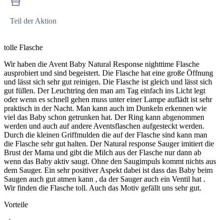
Teil der Aktion
tolle Flasche
Wir haben die Avent Baby Natural Response nighttime Flasche
ausprobiert und sind begeistert. Die Flasche hat eine große Öffnung
und lässt sich sehr gut reinigen. Die Flasche ist gleich und lässt sich
gut füllen. Der Leuchtring den man am Tag einfach ins Licht legt
oder wenn es schnell gehen muss unter einer Lampe auflädt ist sehr
praktisch in der Nacht. Man kann auch im Dunkeln erkennen wie
viel das Baby schon getrunken hat. Der Ring kann abgenommen
werden und auch auf andere Aventsflaschen aufgesteckt werden.
Durch die kleinen Griffmulden die auf der Flasche sind kann man
die Flasche sehr gut halten. Der Natural response Sauger imitiert die
Brust der Mama und gibt die Milch aus der Flasche nur dann ab
wenn das Baby aktiv saugt. Ohne den Saugimpuls kommt nichts aus
dem Sauger. Ein sehr positiver Aspekt dabei ist dass das Baby beim
Saugen auch gut atmen kann , da der Sauger auch ein Ventil hat .
Wir finden die Flasche toll. Auch das Motiv gefällt uns sehr gut.
Vorteile