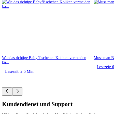
Wie das richtige Babyfläschchen Koliken vermeiden
Muss man Ba
ka...
Lesezeit: 
Lesezeit: 2-5 Min.
Kundendienst und Support