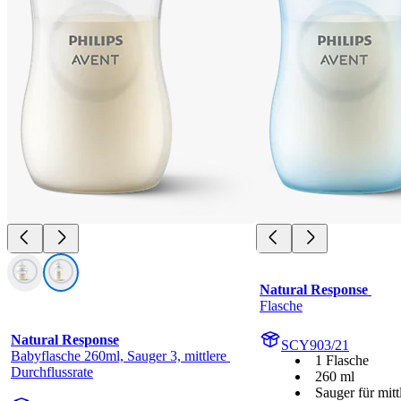
Natural Response 
Flasche
Natural Response
SCY903/21
Babyflasche 260ml, Sauger 3, mittlere 
1 Flasche
Durchflussrate
260 ml
Sauger für mitt