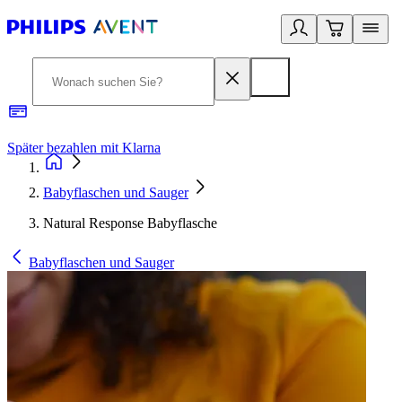
Später bezahlen mit Klarna
1
Babyflaschen und Sauger
Natural Response Babyflasche
Babyflaschen und Sauger