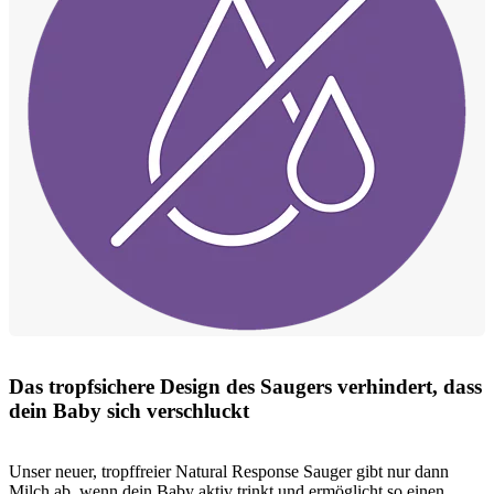
Das tropfsichere Design des Saugers verhindert, dass
dein Baby sich verschluckt
Unser neuer, tropffreier Natural Response Sauger gibt nur dann
Milch ab, wenn dein Baby aktiv trinkt und ermöglicht so einen