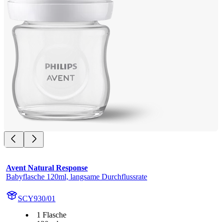
Avent Natural Response
Babyflasche 120ml, langsame Durchflussrate
SCY930/01
1 Flasche