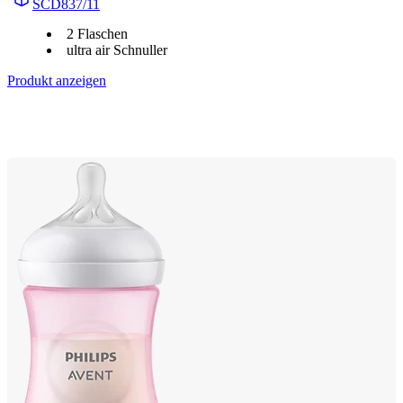
SCD837/11
2 Flaschen
ultra air Schnuller
Produkt anzeigen