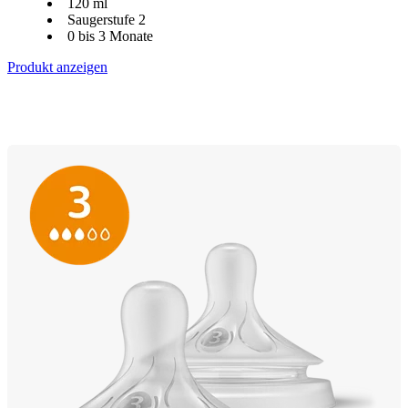
120 ml
Saugerstufe 2
0 bis 3 Monate
Produkt anzeigen