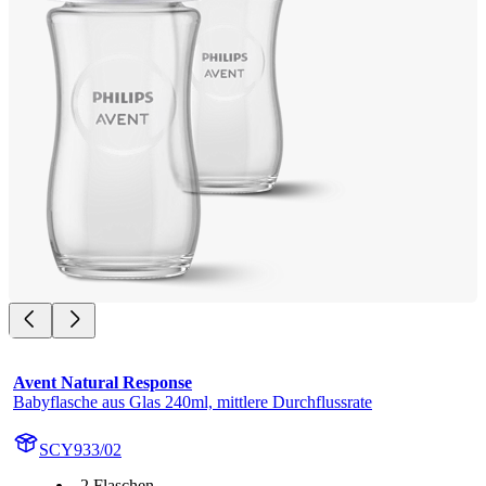
Avent Natural Response
Babyflasche aus Glas 240ml, mittlere Durchflussrate
SCY933/02
2 Flaschen