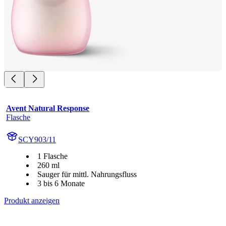
Avent Natural Response
Flasche
SCY903/11
1 Flasche
260 ml
Sauger für mittl. Nahrungsfluss
3 bis 6 Monate
Produkt anzeigen