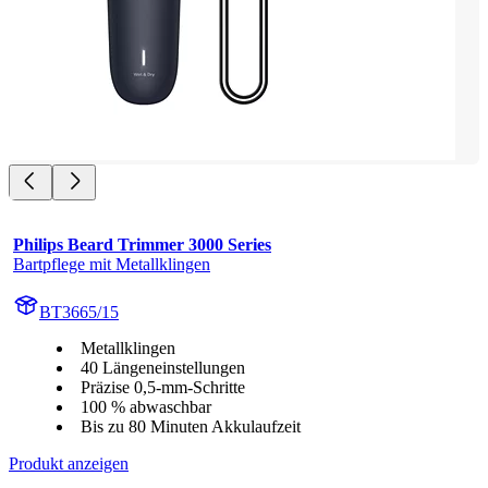
Philips Beard Trimmer 3000 Series
Bartpflege mit Metallklingen
BT3665/15
Metallklingen
40 Längeneinstellungen
Präzise 0,5-mm-Schritte
100 % abwaschbar
Bis zu 80 Minuten Akkulaufzeit
Produkt anzeigen