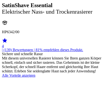
SatinShave Essential
Elektrischer Nass- und Trockenrasierer
HP6342/00
4
| (139)
Bewertungen
| 81% empfehlen dieses Produkt.
Sichere und schnelle Rasur
Mit diesem universellen Rasierer können Sie Ihren ganzen Körper
schnell, einfach und sicher rasieren. Das Geheimnis ist der kleine
Scherkopf, der schnell Haare entfernt und gleichzeitig Ihre Haut
schützt. Erleben Sie seidenglatte Haut nach jeder Anwendung!
Alle Vorteile anzeigen