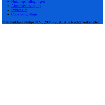
Nutzungsbedingungen
Altgeräteentsorgung
Impressum
Cookie-Richtlinie
© Koninklijke Philips N.V., 2004 - 2026. Alle Rechte vorbehalten.