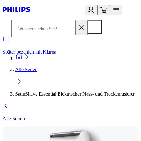
Später bezahlen mit Klarna
1
Alle Serien
SatinShave Essential Elektrischer Nass- und Trockenrasierer
Alle Serien