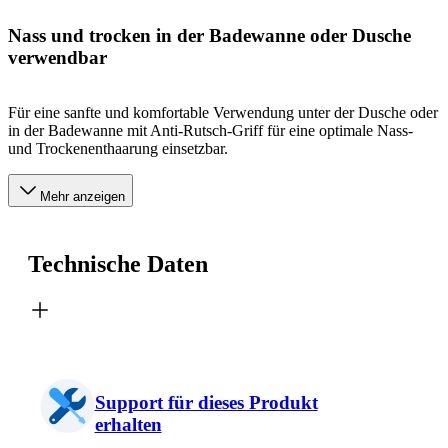
Nass und trocken in der Badewanne oder Dusche
verwendbar
Für eine sanfte und komfortable Verwendung unter der Dusche oder
in der Badewanne mit Anti-Rutsch-Griff für eine optimale Nass-
und Trockenenthaarung einsetzbar.
Mehr anzeigen
Technische Daten
Support für dieses Produkt
erhalten