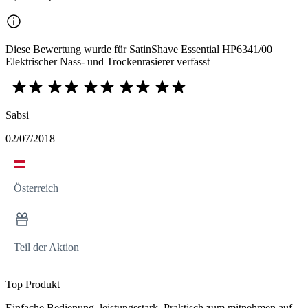
Diese Bewertung wurde für SatinShave Essential HP6341/00
Elektrischer Nass- und Trockenrasierer verfasst
Sabsi
02/07/2018
Österreich
Teil der Aktion
Top Produkt
Einfache Bedienung, leistungsstark. Praktisch zum mitnehmen auf