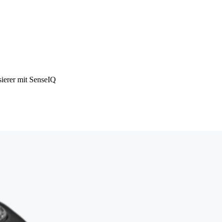
sierer mit SenseIQ