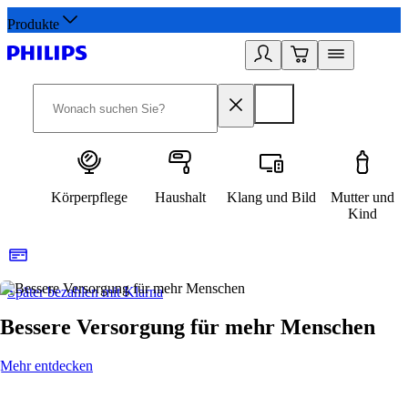
Produkte
Körperpflege
Haushalt
Klang und Bild
Mutter und
Kind
Später bezahlen mit Klarna
1
Bessere Versorgung für mehr Menschen
Mehr entdecken