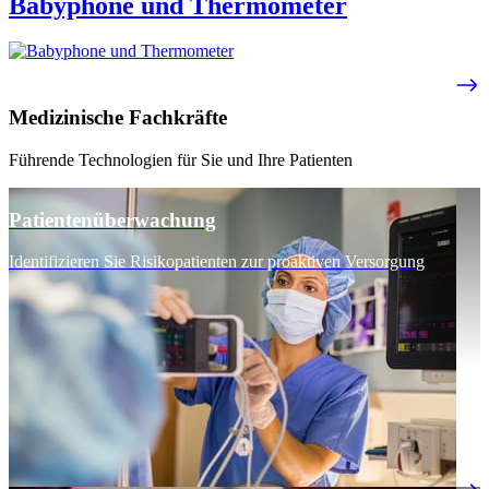
Babyphone und Thermometer​
Medizinische Fachkräfte
Führende Technologien für Sie und Ihre Patienten
Patientenüberwachung
Identifizieren Sie Risikopatienten zur proaktiven Versorgung