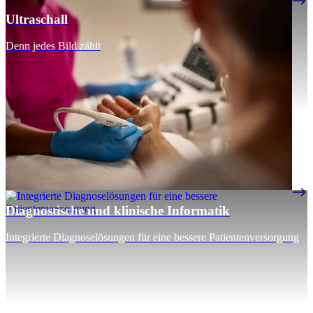
Ultraschall
Denn jedes Bild zählt
Diagnostische und klinische Informatik
Integrierte Diagnoselösungen für eine bessere Patientenversorgung