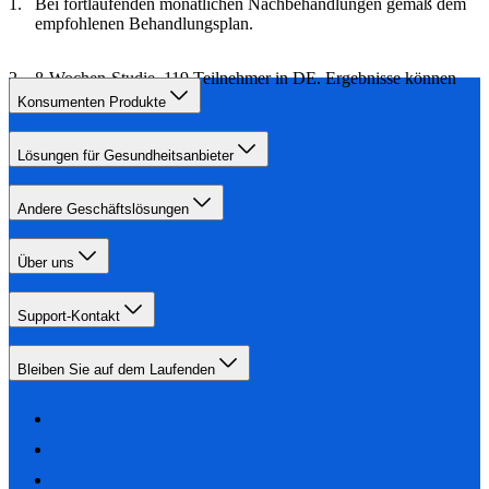
Bei fortlaufenden monatlichen Nachbehandlungen gemäß dem
empfohlenen Behandlungsplan.
8-Wochen-Studie, 119 Teilnehmer in DE. Ergebnisse können
variieren.
Konsumenten Produkte
Lösungen für Gesundheitsanbieter
Andere Geschäftslösungen
Über uns
Support-Kontakt
Bleiben Sie auf dem Laufenden