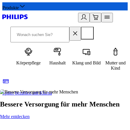
Produkte
Körperpflege
Haushalt
Klang und Bild
Mutter und
Kind
Später bezahlen mit Klarna
1
Bessere Versorgung für mehr Menschen
Mehr entdecken