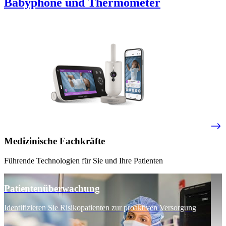
Babyphone und Thermometer​
Medizinische Fachkräfte
Führende Technologien für Sie und Ihre Patienten
Patientenüberwachung
Identifizieren Sie Risikopatienten zur proaktiven Versorgung