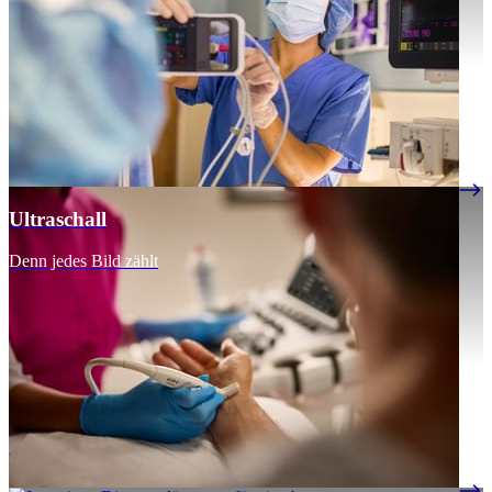
Ultraschall
Denn jedes Bild zählt