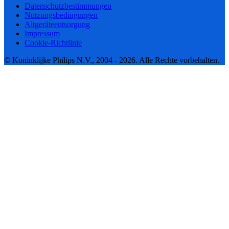
Datenschutzbestimmungen
Nutzungsbedingungen
Altgeräteentsorgung
Impressum
Cookie-Richtlinie
© Koninklijke Philips N.V., 2004 - 2026. Alle Rechte vorbehalten.