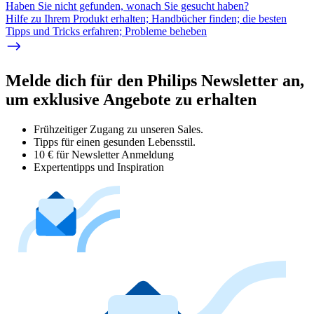
Haben Sie nicht gefunden, wonach Sie gesucht haben?
Hilfe zu Ihrem Produkt erhalten; Handbücher finden; die besten
Tipps und Tricks erfahren; Probleme beheben
Melde dich für den Philips Newsletter an,
um exklusive Angebote zu erhalten
Frühzeitiger Zugang zu unseren Sales.
Tipps für einen gesunden Lebensstil.
10 € für Newsletter Anmeldung
Expertentipps und Inspiration