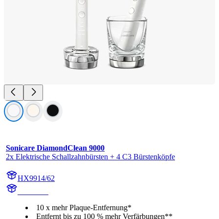
Sonicare DiamondClean 9000
2x Elektrische Schallzahnbürsten + 4 C3 Bürstenköpfe
HX9914/62
HX991W
10 x mehr Plaque-Entfernung*
Entfernt bis zu 100 % mehr Verfärbungen**