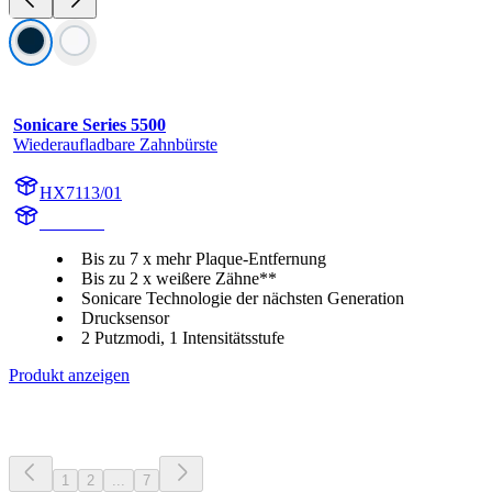
Sonicare Series 5500
Wiederaufladbare Zahnbürste
HX7113/01
HX711D
Bis zu 7 x mehr Plaque-Entfernung
Bis zu 2 x weißere Zähne**
Sonicare Technologie der nächsten Generation
Drucksensor
2 Putzmodi, 1 Intensitätsstufe
Produkt anzeigen
1
2
...
7