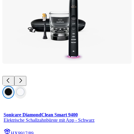
Sonicare DiamondClean Smart 9400
Elektrische Schallzahnbürste mit App - Schwarz
HX9917/89