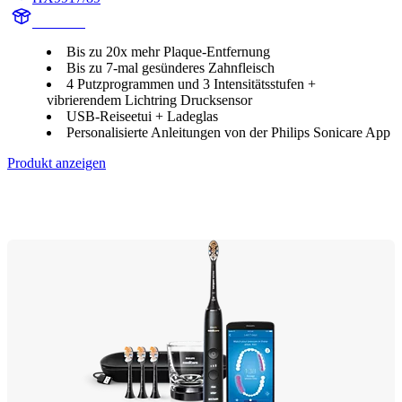
HX992B
Bis zu 20x mehr Plaque-Entfernung
Bis zu 7-mal gesünderes Zahnfleisch
4 Putzprogrammen und 3 Intensitätsstufen +
vibrierendem Lichtring Drucksensor
USB-Reiseetui + Ladeglas
Personalisierte Anleitungen von der Philips Sonicare App
Produkt anzeigen