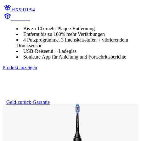
HX9911/94
HX991R
Bis zu 10x mehr Plaque-Entfernung
Entfernt bis zu 100% mehr Verfärbungen
4 Putzprogramme, 3 Intensitätsstufen + vibrierendem
Drucksensor
USB-Reiseetui + Ladeglas
Sonicare App für Anleitung und Fortschrittsberichte
Produkt anzeigen
Geld-zurück-Garantie