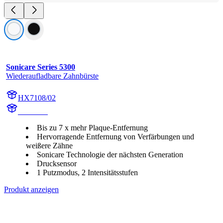
Sonicare Series 5300
Wiederaufladbare Zahnbürste
HX7108/02
HX710A
Bis zu 7 x mehr Plaque-Entfernung
Hervorragende Entfernung von Verfärbungen und
weißere Zähne
Sonicare Technologie der nächsten Generation
Drucksensor
1 Putzmodus, 2 Intensitätsstufen
Produkt anzeigen