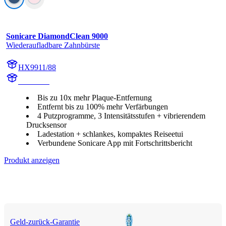
Sonicare DiamondClean 9000
Wiederaufladbare Zahnbürste
HX9911/88
HX991M
Bis zu 10x mehr Plaque-Entfernung
Entfernt bis zu 100% mehr Verfärbungen
4 Putzprogramme, 3 Intensitätsstufen + vibrierendem
Drucksensor
Ladestation + schlankes, kompaktes Reiseetui
Verbundene Sonicare App mit Fortschrittsbericht
Produkt anzeigen
Geld-zurück-Garantie