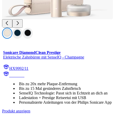
Sonicare DiamondClean Prestige
Elektrische Zahnbürste mit SenseIQ - Champagne
HX9992/11
HX999C
Bis zu 20x mehr Plaque-Entfernung
Bis zu 15 Mal gesünderes Zahnfleisch
SenseIQ Technologie: Passt sich in Echtzeit an dich an
Ladestation + Prestige Reiseetui mit USB
Personalisierte Anleitungen von der Philips Sonicare App
Produkt anzeigen