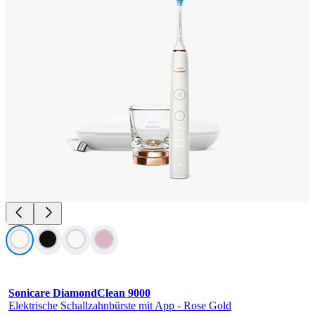
Sonicare DiamondClean 9000
Elektrische Schallzahnbürste mit App - Rose Gold