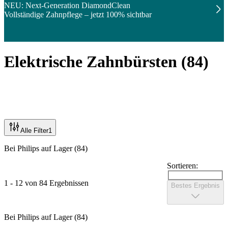
NEU: Next-Generation DiamondClean
Vollständige Zahnpflege – jetzt 100% sichtbar
Elektrische Zahnbürsten
(
84
)
Alle Filter
1
Bei Philips auf Lager (84)
Sortieren:
1 - 12 von 84 Ergebnissen
Bestes Ergebnis
Bei Philips auf Lager (84)