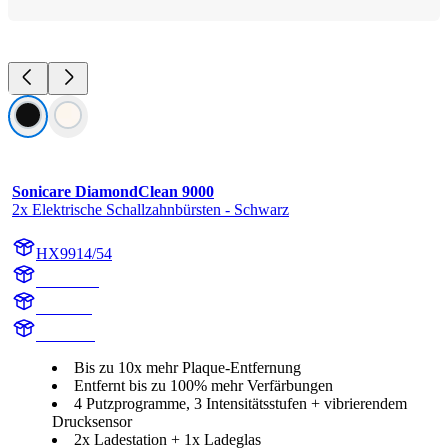
Sonicare DiamondClean 9000
2x Elektrische Schallzahnbürsten - Schwarz
HX9914/54
HX991B
HX9918
HX991B
Bis zu 10x mehr Plaque-Entfernung
Entfernt bis zu 100% mehr Verfärbungen
4 Putzprogramme, 3 Intensitätsstufen + vibrierendem
Drucksensor
2x Ladestation + 1x Ladeglas