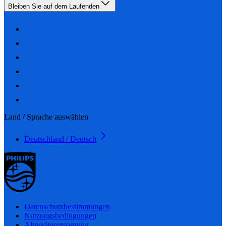
Bleiben Sie auf dem Laufenden
Land / Sprache auswählen
Deutschland / Deutsch
Datenschutzbestimmungen
Nutzungsbedingungen
Altgeräteentsorgung