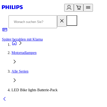
Später bezahlen mit Klarna
1
Motorradlampen
Alle Serien
LED Bike lights Batterie-Pack