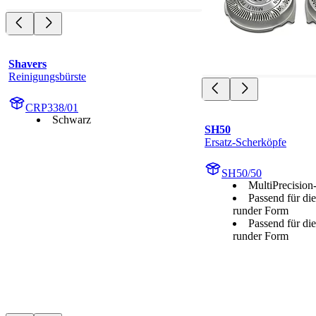
Shavers
Reinigungsbürste
CRP338/01
Schwarz
SH50
Ersatz-Scherköpfe
SH50/50
MultiPrecision
Passend für die
runder Form
Passend für die
runder Form