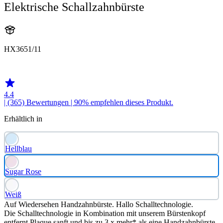
Elektrische Schallzahnbürste
HX3651/11
HX365SR
4.4
| (365)
Bewertungen
| 90% empfehlen dieses Produkt.
Erhältlich in
Hellblau
Sugar Rose
Weiß
Auf Wiedersehen Handzahnbürste. Hallo Schalltechnologie.
Die Schalltechnologie in Kombination mit unserem Bürstenkopf
entfernt Plaque sanft und bis zu 3 x mehr* als eine Handzahnbürste.