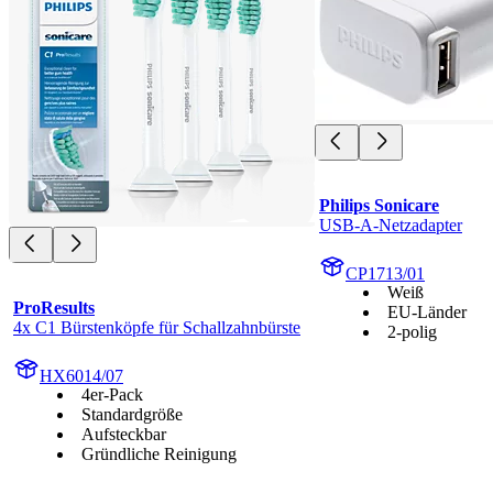
Philips Sonicare
USB-A-Netzadapter
CP1713/01
Weiß
ProResults
EU-Länder
4x C1 Bürstenköpfe für Schallzahnbürste
2-polig
HX6014/07
4er-Pack
Standardgröße
Aufsteckbar
Gründliche Reinigung