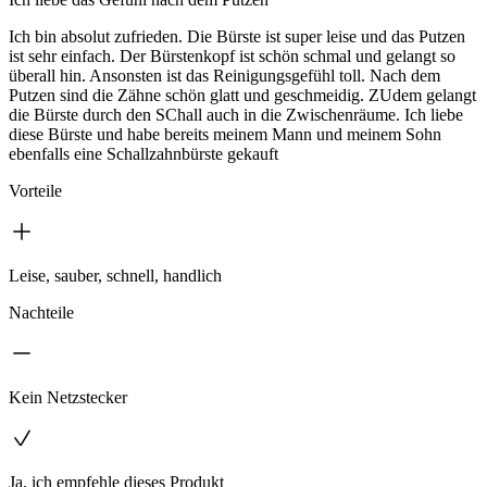
Ich bin absolut zufrieden. Die Bürste ist super leise und das Putzen
ist sehr einfach. Der Bürstenkopf ist schön schmal und gelangt so
überall hin. Ansonsten ist das Reinigungsgefühl toll. Nach dem
Putzen sind die Zähne schön glatt und geschmeidig. ZUdem gelangt
die Bürste durch den SChall auch in die Zwischenräume. Ich liebe
diese Bürste und habe bereits meinem Mann und meinem Sohn
ebenfalls eine Schallzahnbürste gekauft
Vorteile
Leise, sauber, schnell, handlich
Nachteile
Kein Netzstecker
Ja, ich empfehle dieses Produkt