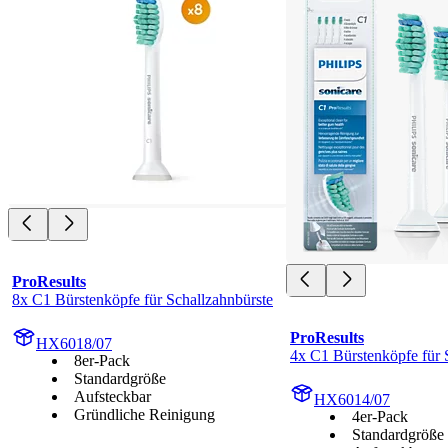
ProResults
8x C1 Bürstenköpfe für Schallzahnbürste
ProResults
HX6018/07
4x C1 Bürstenköpfe für 
8er-Pack
Standardgröße
Aufsteckbar
HX6014/07
Gründliche Reinigung
4er-Pack
Standardgröße