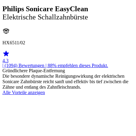
Philips Sonicare EasyClean
Elektrische Schallzahnbürste
HX6511/02
4.3
| (1094)
Bewertungen
| 88% empfehlen dieses Produkt.
Gründlichere Plaque-Entfernung
Die besondere dynamische Reinigungswirkung der elektrischen
Sonicare Zahnbürste reicht sanft und effektiv bis tief zwischen die
Zähne und entlang des Zahnfleischrands.
Alle Vorteile anzeigen