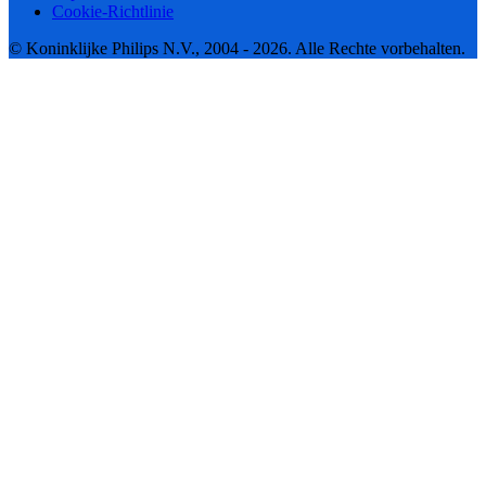
Cookie-Richtlinie
© Koninklijke Philips N.V., 2004 - 2026. Alle Rechte vorbehalten.