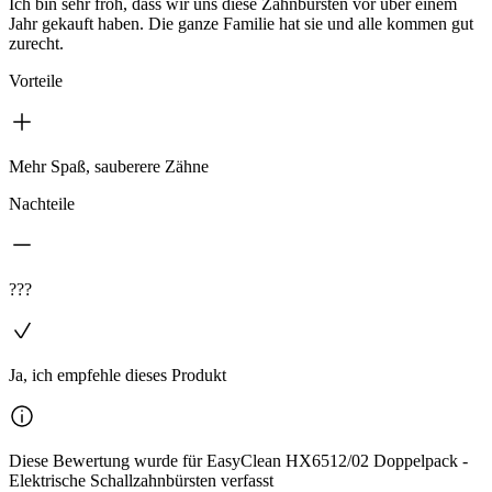
Ich bin sehr froh, dass wir uns diese Zahnbürsten vor über einem
Jahr gekauft haben. Die ganze Familie hat sie und alle kommen gut
zurecht.
Vorteile
Mehr Spaß, sauberere Zähne
Nachteile
???
Ja, ich empfehle dieses Produkt
Diese Bewertung wurde für EasyClean HX6512/02 Doppelpack -
Elektrische Schallzahnbürsten verfasst