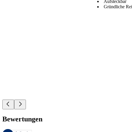
Aufsteckbar
Gründliche Re
Bewertungen
Diese Bewertungen werden von Bazaarvoice verwaltet und entsprechen