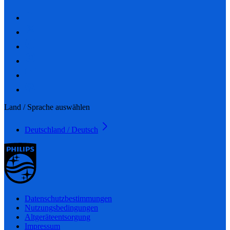
Land / Sprache auswählen
Deutschland / Deutsch
Datenschutzbestimmungen
Nutzungsbedingungen
Altgeräteentsorgung
Impressum