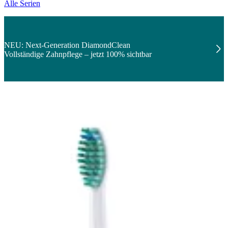
Alle Serien
NEU: Next-Generation DiamondClean
Vollständige Zahnpflege – jetzt 100% sichtbar