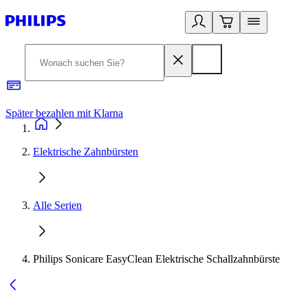
Später bezahlen mit Klarna
1
Elektrische Zahnbürsten
Alle Serien
Philips Sonicare EasyClean Elektrische Schallzahnbürste