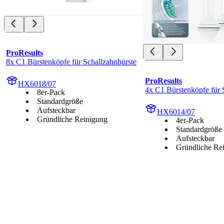
ProResults
8x C1 Bürstenköpfe für Schallzahnbürste
ProResults
HX6018/07
4x C1 Bürstenköpfe für 
8er-Pack
Standardgröße
Aufsteckbar
HX6014/07
Gründliche Reinigung
4er-Pack
Standardgröße
Aufsteckbar
Gründliche Re