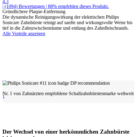
4.3
| (1094)
Bewertungen
| 88% empfehlen dieses Produkt.
Gründlichere Plaque-Entfernung
Die dynamische Reinigungswirkung der elektrischen Philips
Sonicare Zahnbürste reinigt auf sanfte und wirkungsvolle Weise bis
tief in die Zahnzwischenräume und entlang des Zahnfleischrands.
Alle Vorteile anzeigen
Nr. 1 von Zahnärzten empfohlene Schallzahnbürstenmarke weltweit
1
Der Wechsel von einer herkömmlichen Zahnbürste