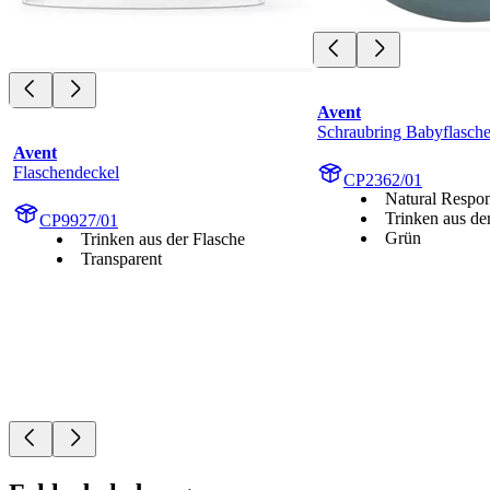
Avent
Schraubring Babyflasch
Avent
Flaschendeckel
CP2362/01
Natural Respo
Trinken aus de
CP9927/01
Grün
Trinken aus der Flasche
Transparent