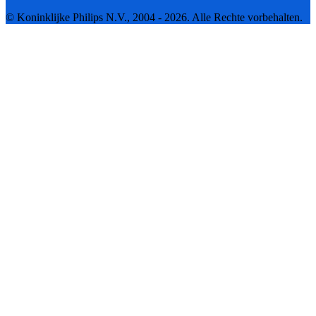
© Koninklijke Philips N.V., 2004 - 2026. Alle Rechte vorbehalten.