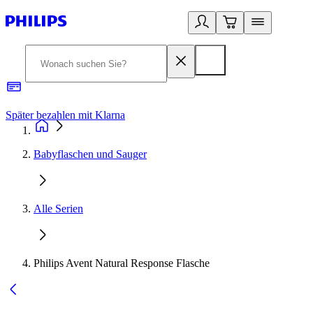
Später bezahlen mit Klarna
1
Babyflaschen und Sauger
Alle Serien
Philips Avent Natural Response Flasche