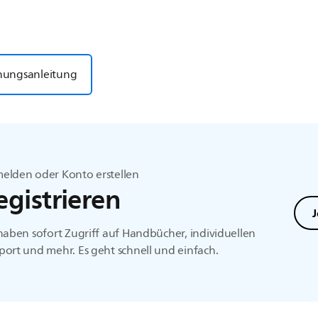
nungsanleitung
elden oder Konto erstellen
egistrieren
J
haben sofort Zugriff auf Handbücher, individuellen
ort und mehr. Es geht schnell und einfach.