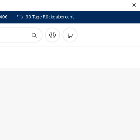
 40€
30 Tage Rückgaberecht