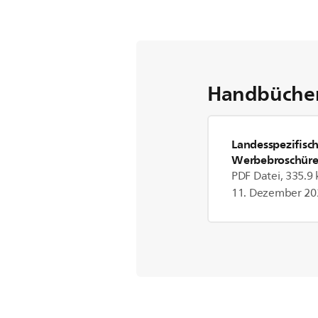
Handbücher
Landesspezifisc
Werbebroschür
PDF Datei, 335.9 
11. Dezember 20