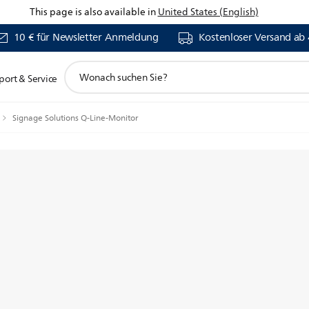
This page is also available in
United States (English)
10 € für Newsletter Anmeldung
Kostenloser Versand ab
Suchunterstützungssymbol
port & Service
Signage Solutions Q-Line-Monitor