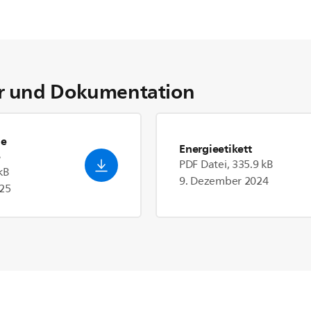
 und Dokumentation
he
Energieetikett
e
PDF Datei, 335.9 kB
kB
9. Dezember 2024
25