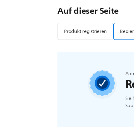
Auf dieser Seite
Produkt registrieren
Bedie
Anm
R
Sie 
Supp