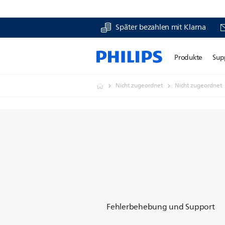
Später bezahlen mit Klarna
Produkte
Sup
Nicht zugeordnet
Nicht zugeordnet
Fehlerbehebung und Support