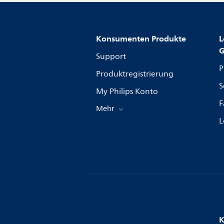
Konsumenten Produkte
L
G
Support
P
Produktregistrierung
S
My Philips Konto
F
Mehr
L
K