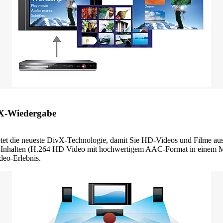
ivX-Wiedergabe
et die neueste DivX-Technologie, damit Sie HD-Videos und Filme aus
s-Inhalten (H.264 HD Video mit hochwertigem AAC-Format in einem M
deo-Erlebnis.