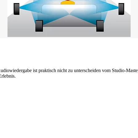
iowiedergabe ist praktisch nicht zu unterscheiden vom Studio-Master. 
rlebnis.