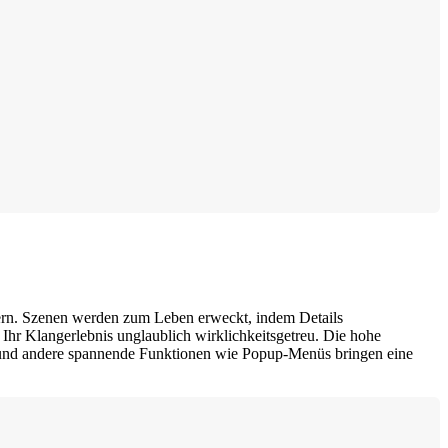
hern. Szenen werden zum Leben erweckt, indem Details
Ihr Klangerlebnis unglaublich wirklichkeitsgetreu. Die hohe
e und andere spannende Funktionen wie Popup-Menüs bringen eine