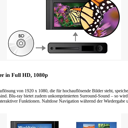
er in Full HD, 1080p
uflösung von 1920 x 1080, die für hochauflösende Bilder steht, speic
 sind. Blu-ray bietet zudem unkomprimierten Surround-Sound – so wird 
interaktiver Funktionen. Nahtlose Navigation während der Wiedergab