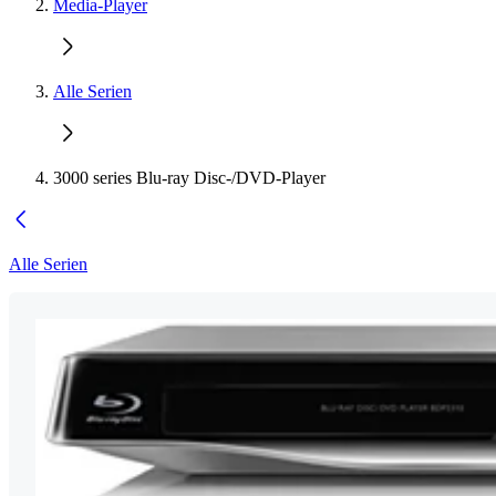
Media-Player
Alle Serien
3000 series Blu-ray Disc-/DVD-Player
Alle Serien