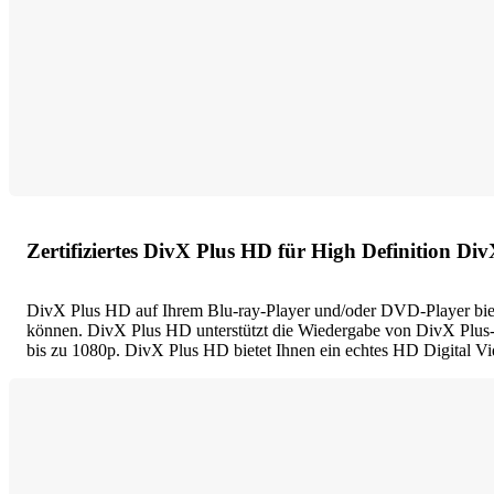
Zertifiziertes DivX Plus HD für High Definition D
DivX Plus HD auf Ihrem Blu-ray-Player und/oder DVD-Player biet
können. DivX Plus HD unterstützt die Wiedergabe von DivX Plu
bis zu 1080p. DivX Plus HD bietet Ihnen ein echtes HD Digital Vi