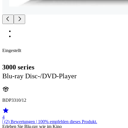
Eingestellt
3000 series
Blu-ray Disc-/DVD-Player
BDP3310/12
4
| (2)
Bewertungen
| 100% empfehlen dieses Produkt.
Erleben Sie Blu-ray wie im Kino