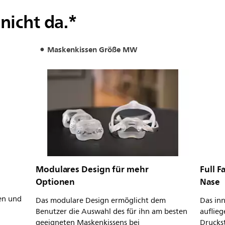
 nicht da.*
Maskenkissen Größe MW
Modulares Design für mehr
Full 
Optionen
Nase
en und
Das modulare Design ermöglicht dem
Das inn
Benutzer die Auswahl des für ihn am besten
auflieg
geeigneten Maskenkissens bei
Drucks