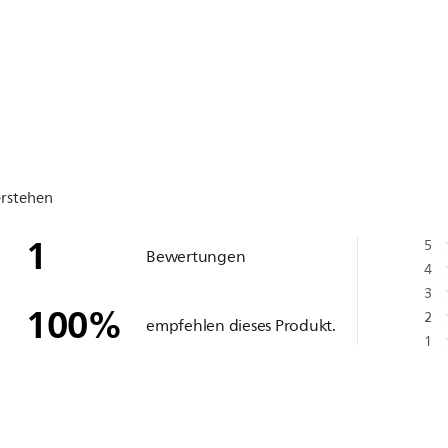
erstehen
1
5
Bewertungen
4
3
100
%
2
empfehlen dieses Produkt.
1