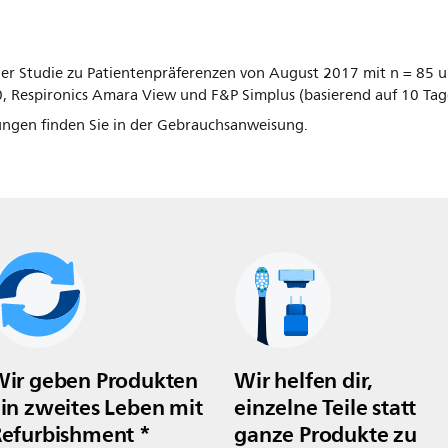
er Studie zu Patientenpräferenzen von August 2017 mit n = 85 
, Respironics Amara View und F&P Simplus (basierend auf 10 Ta
ungen finden Sie in der Gebrauchsanweisung.
ir geben Produkten
Wir helfen dir,
in zweites Leben mit
einzelne Teile statt
efurbishment *
ganze Produkte zu