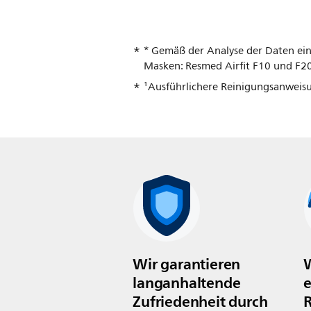
* Gemäß der Analyse der Daten ein
Masken: Resmed Airfit F10 und F20
¹Ausführlichere Reinigungsanweis
Wir garantieren
W
langanhaltende
e
Zufriedenheit durch
R