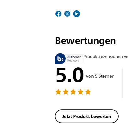
Bewertungen
Produktrezensionen v
5.0
von 5 Sternen
Jetzt Produkt bewerten