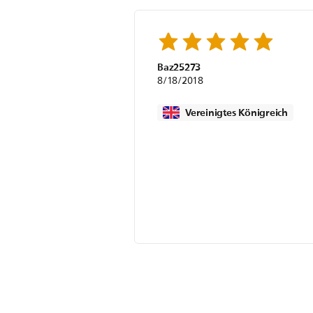
Baz25273
8/18/2018
Vereinigtes Königreich