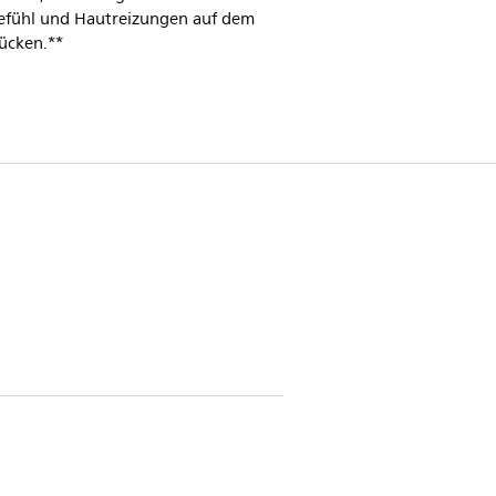
efühl und Hautreizungen auf dem
ücken.**