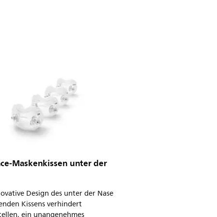
Face-Maskenkissen unter der
ovative Design des unter der Nase
enden Kissens verhindert
tellen, ein unangenehmes