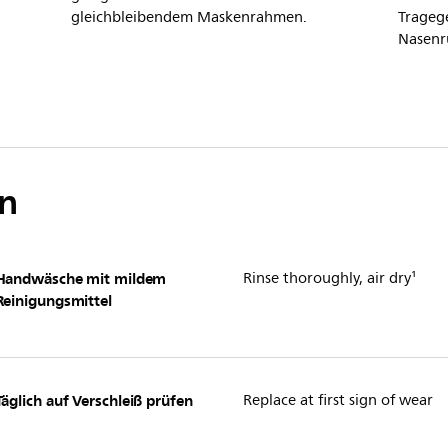
gleichbleibendem Maskenrahmen.
Trageg
Nasenr
n
Handwäsche mit mildem
Rinse thoroughly, air dry¹
Reinigungsmittel
Täglich auf Verschleiß prüfen
Replace at first sign of wear