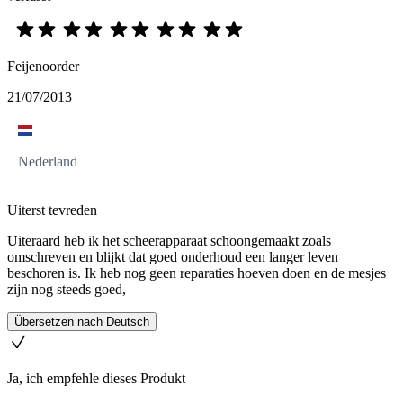
Feijenoorder
21/07/2013
Nederland
Uiterst tevreden
Uiteraard heb ik het scheerapparaat schoongemaakt zoals
omschreven en blijkt dat goed onderhoud een langer leven
beschoren is. Ik heb nog geen reparaties hoeven doen en de mesjes
zijn nog steeds goed,
Übersetzen nach Deutsch
Ja, ich empfehle dieses Produkt