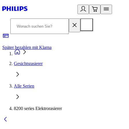
Später bezahlen mit Klarna
1
Gesichtsrasierer
Alle Serien
8200 series Elektrorasierer