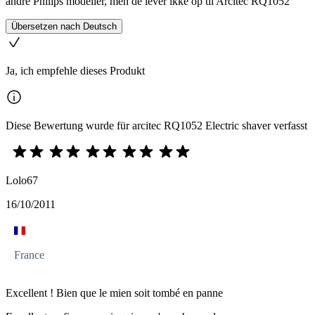
andre Philips modeller, men de lever ikke op til Arcitec RQ1052
Übersetzen nach Deutsch
Ja, ich empfehle dieses Produkt
Diese Bewertung wurde für arcitec RQ1052 Electric shaver verfasst
Lolo67
16/10/2011
France
Excellent ! Bien que le mien soit tombé en panne