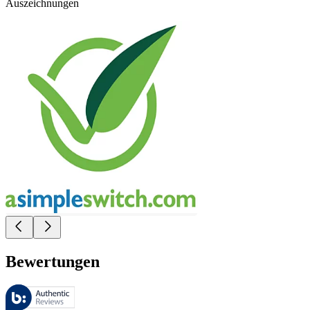
Auszeichnungen
Bewertungen
Diese Bewertungen werden von Bazaarvoice verwaltet und entsprechen