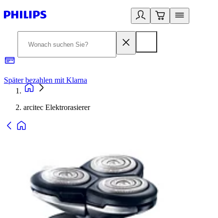
Später bezahlen mit Klarna
1
arcitec Elektrorasierer