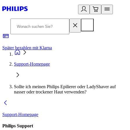
Später bezahlen mit Klarna
1
Support-Homepage
Sollte ich meinen Philips Epilierer oder LadyShaver auf
nasser oder trockener Haut verwenden?
Support-Homepage
Philips Support