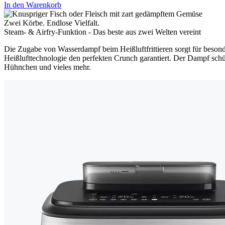
In den Warenkorb
Zwei Körbe. Endlose Vielfalt.​
Steam- & Airfry-Funktion - Das beste aus zwei Welten vereint​
Die Zugabe von Wasserdampf beim Heißluftfrittieren sorgt für besonde
Heißlufttechnologie den perfekten Crunch garantiert. Der Dampf schüt
Hühnchen und vieles mehr.