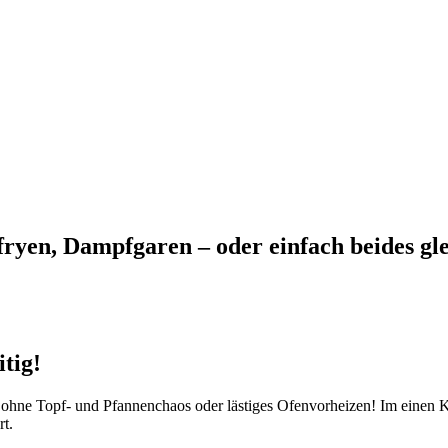
ryen, Dampfgaren – oder einfach beides gle
tig!​
z ohne Topf- und Pfannenchaos oder lästiges Ofenvorheizen! Im einen K
t.