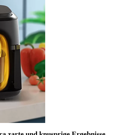
ra zarte und knusprige Ergebnisse