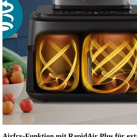
Airfry-Funktion mit RapidAir Plus für ext