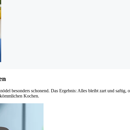
en
nödel besonders schonend. Das Ergebnis: Alles bleibt zart und saftig, 
erkömmlichen Kochen.