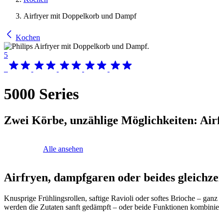
Airfryer mit Doppelkorb und Dampf
Kochen
5
5000 Series
Zwei Körbe, unzählige Möglichkeiten: Airf
Alle ansehen
Airfryen, dampfgaren oder beides gleichzei
Knusprige Frühlingsrollen, saftige Ravioli oder softes Brioche – gan
werden die Zutaten sanft gedämpft – oder beide Funktionen kombinier