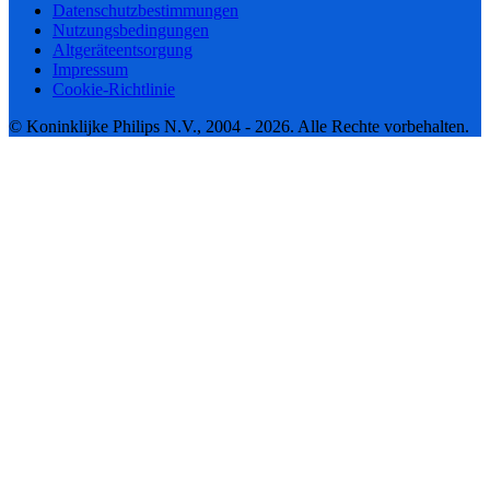
Datenschutzbestimmungen
Nutzungsbedingungen
Altgeräteentsorgung
Impressum
Cookie-Richtlinie
© Koninklijke Philips N.V., 2004 - 2026. Alle Rechte vorbehalten.