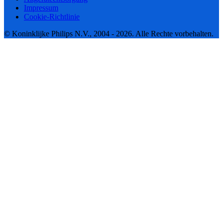
Impressum
Cookie-Richtlinie
© Koninklijke Philips N.V., 2004 - 2026. Alle Rechte vorbehalten.