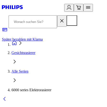
Später bezahlen mit Klarna
1
Gesichtsrasierer
Alle Serien
6000 series Elektrorasierer