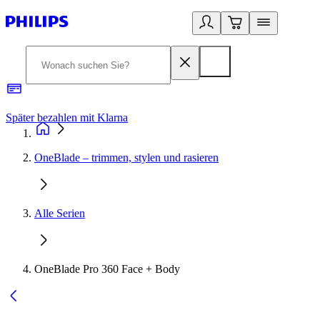
Später bezahlen mit Klarna
1
OneBlade – trimmen, stylen und rasieren
Alle Serien
OneBlade Pro 360 Face + Body