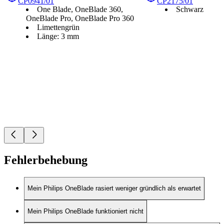
CP0941/01
CP2175/01
One Blade, OneBlade 360,
Schwarz
OneBlade Pro, OneBlade Pro 360
Limettengrün
Länge: 3 mm
Fehlerbehebung
Mein Philips OneBlade rasiert weniger gründlich als erwartet
Mein Philips OneBlade funktioniert nicht