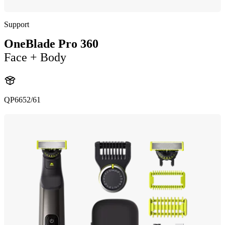
Support
OneBlade Pro 360
Face + Body
QP6652/61