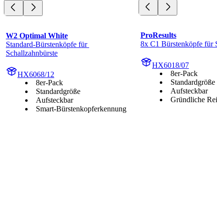
ProResults
W2 Optimal White
8x C1 Bürstenköpfe für 
Standard-Bürstenköpfe für 
Schallzahnbürste
HX6018/07
8er-Pack
HX6068/12
Standardgröße
8er-Pack
Aufsteckbar
Standardgröße
Gründliche Re
Aufsteckbar
Smart-Bürstenkopferkennung