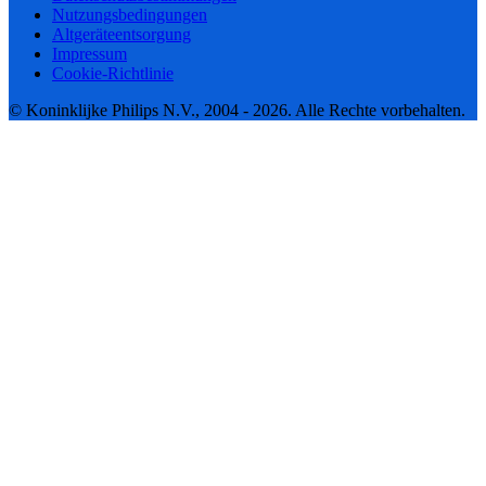
Nutzungsbedingungen
Altgeräteentsorgung
Impressum
Cookie-Richtlinie
© Koninklijke Philips N.V., 2004 - 2026. Alle Rechte vorbehalten.