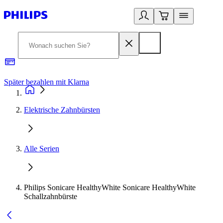
Später bezahlen mit Klarna
1
Elektrische Zahnbürsten
Alle Serien
Philips Sonicare HealthyWhite Sonicare HealthyWhite
Schallzahnbürste