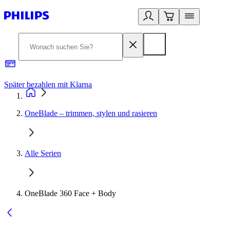
Später bezahlen mit Klarna
1
OneBlade – trimmen, stylen und rasieren
Alle Serien
OneBlade 360 Face + Body