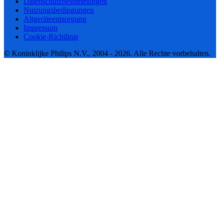
Datenschutzbestimmungen
Nutzungsbedingungen
Altgeräteentsorgung
Impressum
Cookie-Richtlinie
© Koninklijke Philips N.V., 2004 - 2026. Alle Rechte vorbehalten.