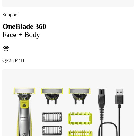
Support
OneBlade 360
Face + Body
QP2834/31