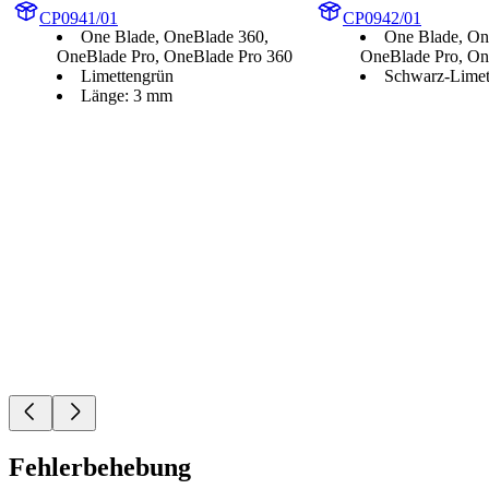
CP0941/01
CP0942/01
One Blade, OneBlade 360,
One Blade, On
OneBlade Pro, OneBlade Pro 360
OneBlade Pro, On
Limettengrün
Schwarz-Limet
Länge: 3 mm
Fehlerbehebung