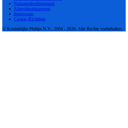
Nutzungsbedingungen
Altgeräteentsorgung
Impressum
Cookie-Richtlinie
© Koninklijke Philips N.V., 2004 - 2026. Alle Rechte vorbehalten.