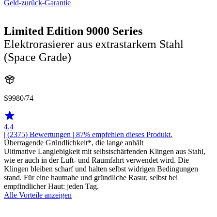
Geld-zurück-Garantie
Limited Edition 9000 Series
Elektrorasierer aus extrastarkem Stahl
(Space Grade)
S9980/74
4.4
| (2375)
Bewertungen
| 87% empfehlen dieses Produkt.
Überragende Gründlichkeit*, die lange anhält
Ultimative Langlebigkeit mit selbstschärfenden Klingen aus Stahl,
wie er auch in der Luft- und Raumfahrt verwendet wird. Die
Klingen bleiben scharf und halten selbst widrigen Bedingungen
stand. Für eine hautnahe und gründliche Rasur, selbst bei
empfindlicher Haut: jeden Tag.
Alle Vorteile anzeigen