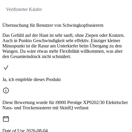
Verifizierter Käufer
Überraschung für Benutzer von Schwingkopfrasierern
Das Gefühl auf der Haut ist sehr sanft, ohne Ziepen oder Kratzen.
Auch in Punkto Geschwindigkeit sehr effektiv. Einziger kleiner
Minuspunkt ist die Rasur am Unterkiefer beim Übergang zu den
Wangen. Da wäre etwas mehr Flexibilität willkommen, was aber
den Gesamteindruck nicht schmälert.
Ja, ich empfehle dieses Produkt
Diese Bewertung wurde für i9000 Prestige XP9202/30 Elektrischer
Nass- und Trockenrasierer mit SkinIQ verfasst
Date of Use
2026-08-04