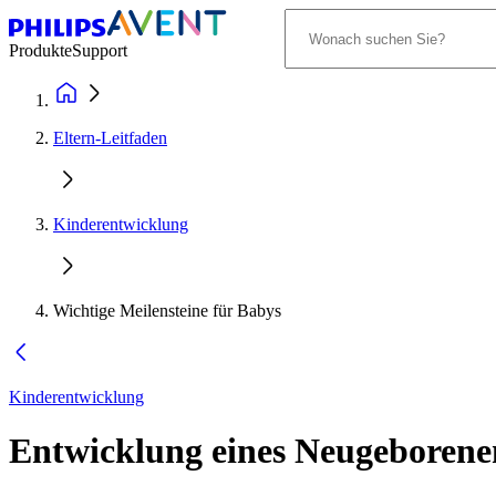
Produkte
Support
Eltern-Leitfaden
Kinderentwicklung
Wichtige Meilensteine für Babys
Kinderentwicklung
Entwicklung eines Neugeborenen