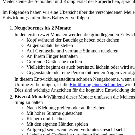
Meilensteine die Schönheit und Komplexität der körperlichen, sprach
Im Folgenden haben wir eine Übersicht über die verschiedenen Meile
Entwicklungsstufen Ihres Babys zu verfolgen.
Neugeborenes bis 2 Monate
In den ersten zwei Monaten werden die grundlegenden Entwickl
Kopf während der Bauchlage heben oder drehen
Augenkontakt herstellen
Auf Geräusche und vertraute Stimmen reagieren
An Ihrem Finger festhalten
Gurrende Geräusche machen
Vielleicht beginnt es auch bereits zu lächeln oder wird au
Gegenstände oder eine Person mit beiden Augen verfolg
In diesem Entwicklungsstadium schreien Neugeborene, wenn si
Unruhe zu beruhigen, ist die 
Einführung eines Schnullers 
wie d
Dies sind wichtige Anzeichen für die kognitive Entwicklung de
Bis zu 4 Monate
Während dieser Monate umfassen die Meilenst
ruhig zu halten
Nach Kleidung greifen oder an ihr ziehen
Mit hoher Stimme quietschen
Kichern und Lachen
Mit den eigenen Händen spielen
Aufgeregt sein, wenn es ein vertrautes Gesicht sieht
Lächeln und Geräusche vor einem Spiegel machen