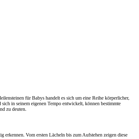
ensteinen für Babys handelt es sich um eine Reihe körperlicher, 
nd sich in seinem eigenen Tempo entwickelt, können bestimmte 
nd zu deuten.
g erkennen. Vom ersten Lächeln bis zum Aufstehen zeigen diese 