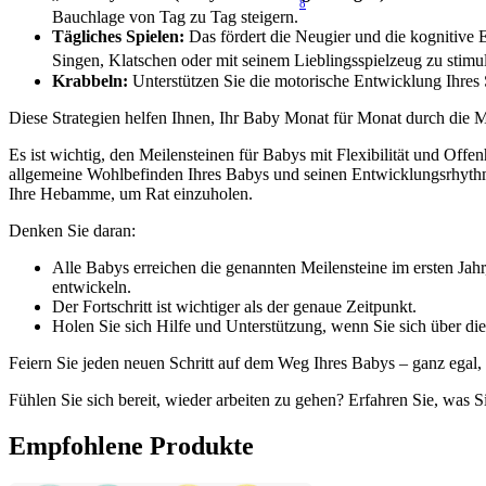
8
Bauchlage von Tag zu Tag steigern.
Tägliches Spielen:
 Das fördert die Neugier und die kognitiv
Singen, Klatschen oder mit seinem Lieblingsspielzeug zu stimul
Krabbeln:
 Unterstützen Sie die motorische Entwicklung Ihre
Diese Strategien helfen Ihnen, Ihr Baby Monat für Monat durch die M
Es ist wichtig, den Meilensteinen für Babys mit Flexibilität und Offen
allgemeine Wohlbefinden Ihres Babys und seinen Entwicklungsrhythmus
Ihre Hebamme, um Rat einzuholen.
Denken Sie daran:
Alle Babys erreichen die genannten Meilensteine im ersten Jah
entwickeln.
Der Fortschritt ist wichtiger als der genaue Zeitpunkt.
Holen Sie sich Hilfe und Unterstützung, wenn Sie sich über di
Feiern Sie jeden neuen Schritt auf dem Weg Ihres Babys – ganz egal
Fühlen Sie sich bereit, wieder arbeiten zu gehen? Erfahren Sie, was 
Empfohlene Produkte