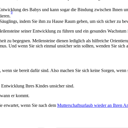
e Entwicklung des Babys und kann sogar die Bindung zwischen Ihnen un
9
ieren.
s Säuglings, indem Sie ihm zu Hause Raum geben, um sich sicher zu b
eilensteine seiner Entwicklung zu führen und ein gesundes Wachstum in
heit zu begegnen. Meilensteine dienen lediglich als hilfreiche Orientier
. Und wenn Sie sich einmal unsicher sein sollten, wenden Sie sich an
r, wenn sie bereit dafür sind. Also machen Sie sich keine Sorgen, wen
e Entwicklung Ihres Kindes unsicher sind.
, wann er kommt.
Sie erwartet, wenn Sie nach dem 
Mutterschaftsurlaub wieder an Ihren Ar