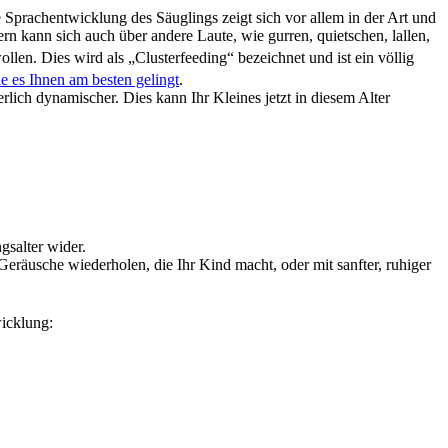
prachentwicklung des Säuglings zeigt sich vor allem in der Art und 
rn kann sich auch über andere Laute, wie gurren, quietschen, lallen, 
len. Dies wird als „Clusterfeeding“ bezeichnet und ist ein völlig 
e es Ihnen am besten gelingt
.
ich dynamischer. Dies kann Ihr Kleines jetzt in diesem Alter 
salter wider.
eräusche wiederholen, die Ihr Kind macht, oder mit sanfter, ruhiger 
icklung: