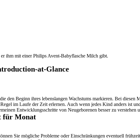
Introduction-at-Glance
ie den Beginn ihres lebenslangen Wachstums markieren. Bei diesen Meil
er Regel im Laufe der Zeit erlernen. Auch wenn jedes Kind anders ist u
gemeinen Entwicklungsschritte von Neugeborenen besser zu verstehen u
t für Monat
nnen Sie mögliche Probleme oder Einschränkungen eventuell frühzeiti