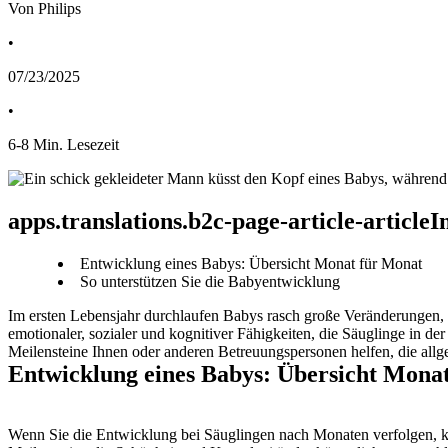
Von Philips
•
07/23/2025
•
6
-
8
Min. Lesezeit
apps.translations.b2c-page-article-article
Entwicklung eines Babys: Übersicht Monat für Monat
So unterstützen Sie die Babyentwicklung
Im ersten Lebensjahr durchlaufen Babys rasch große Veränderungen, d
emotionaler, sozialer und kognitiver Fähigkeiten, die Säuglinge in d
Meilensteine Ihnen oder anderen Betreuungspersonen helfen, die all
Entwicklung eines Babys: Übersicht Mona
Wenn Sie die Entwicklung bei Säuglingen nach Monaten verfolgen, kö