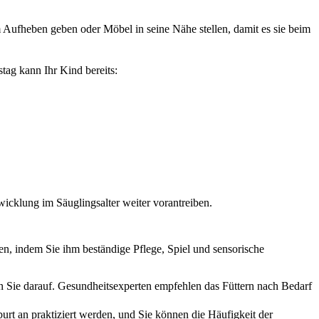
Aufheben geben oder Möbel in seine Nähe stellen, damit es sie beim 
tag kann Ihr Kind bereits:
wicklung im Säuglingsalter weiter vorantreiben.
n, indem Sie ihm beständige Pflege, Spiel und sensorische 
n Sie darauf. Gesundheitsexperten empfehlen das Füttern nach Bedarf 
t an praktiziert werden, und Sie können die Häufigkeit der 