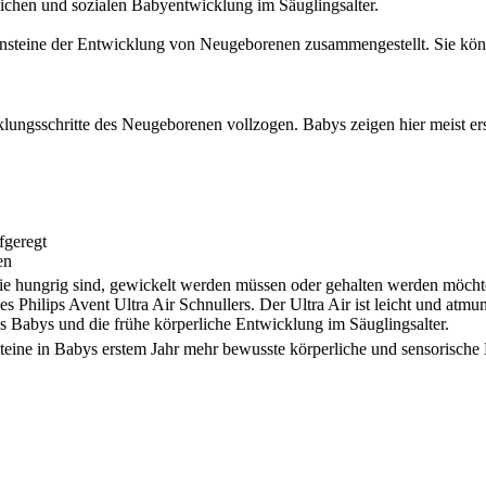
lichen und sozialen Babyentwicklung im Säuglingsalter.
nsteine der Entwicklung von Neugeborenen zusammengestellt. Sie könne
ungsschritte des Neugeborenen vollzogen. Babys zeigen hier meist ers
fgeregt
en
e hungrig sind, gewickelt werden müssen oder gehalten werden möcht
es Philips Avent Ultra Air Schnullers. Der Ultra Air ist leicht und atmun
s Babys und die frühe körperliche Entwicklung im Säuglingsalter.
eine in Babys erstem Jahr mehr bewusste körperliche und sensorische