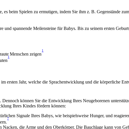
, es beim Spielen zu ermutigen, indem Sie ihm z. B. Gegenstände zum 
are und spannende Meilensteine für Babys. Bis zu seinem ersten Geburts
1
traute Menschen zeigen
1
uten
 im ersten Jahr, welche die Sprachentwicklung und die körperliche Ent
ch. Dennoch können Sie die Entwicklung Ihres Neugeborenen unterstütze
icklung Ihres Kindes fördern können:
türlichen Signale Ihres Babys, wie beispielsweise Hunger, und reagiere
7
ern.
en Nacken, die Arme und den Oberkörper. Die Bauchlage kann von Gebur