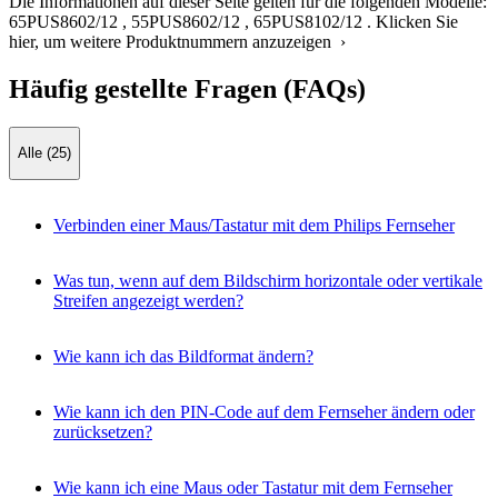
Die Informationen auf dieser Seite gelten für die folgenden Modelle:
65PUS8602/12
,
55PUS8602/12
,
65PUS8102/12
.
Klicken Sie
hier, um weitere Produktnummern anzuzeigen ›
Häufig gestellte Fragen (FAQs)
Alle (25)
Verbinden einer Maus/Tastatur mit dem Philips Fernseher
Was tun, wenn auf dem Bildschirm horizontale oder vertikale
Streifen angezeigt werden?
Wie kann ich das Bildformat ändern?
Wie kann ich den PIN-Code auf dem Fernseher ändern oder
zurücksetzen?
Wie kann ich eine Maus oder Tastatur mit dem Fernseher