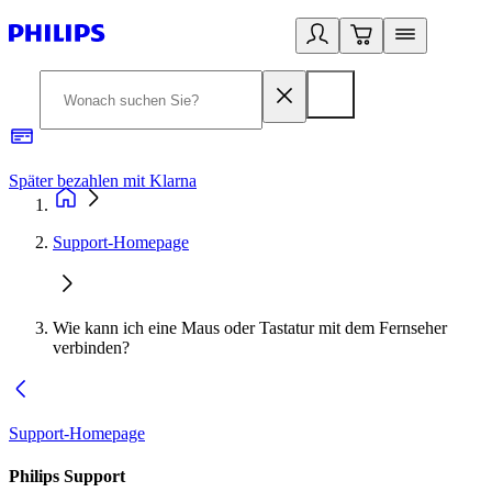
Später bezahlen mit Klarna
1
Support-Homepage
Wie kann ich eine Maus oder Tastatur mit dem Fernseher
verbinden?
Support-Homepage
Philips Support