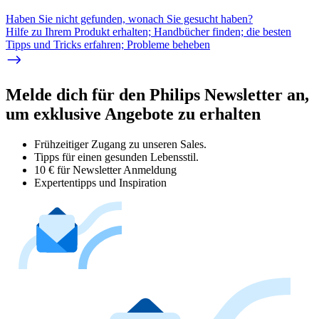
Haben Sie nicht gefunden, wonach Sie gesucht haben?
Hilfe zu Ihrem Produkt erhalten; Handbücher finden; die besten
Tipps und Tricks erfahren; Probleme beheben
Melde dich für den Philips Newsletter an,
um exklusive Angebote zu erhalten
Frühzeitiger Zugang zu unseren Sales.
Tipps für einen gesunden Lebensstil.
10 € für Newsletter Anmeldung
Expertentipps und Inspiration