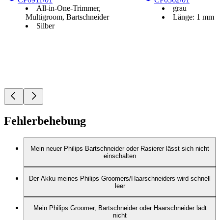
All-in-One-Trimmer,
grau
Multigroom, Bartschneider
Länge: 1 mm
Silber
Fehlerbehebung
Mein neuer Philips Bartschneider oder Rasierer lässt sich nicht
einschalten
Der Akku meines Philips Groomers/Haarschneiders wird schnell
leer
Mein Philips Groomer, Bartschneider oder Haarschneider lädt
nicht