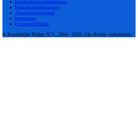
Datenschutzbestimmungen
Nutzungsbedingungen
Altgeräteentsorgung
Impressum
Cookie-Richtlinie
© Koninklijke Philips N.V., 2004 - 2026. Alle Rechte vorbehalten.