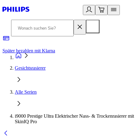
Später bezahlen mit Klarna
1
Gesichtsrasierer
Alle Serien
i9000 Prestige Ultra Elektrischer Nass- & Trockenrasierer mit
SkinIQ Pro