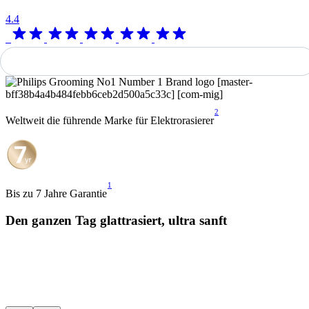
4.4
2
Weltweit die führende Marke für Elektrorasierer
1
Bis zu 7 Jahre Garantie
Den ganzen Tag glattrasiert, ultra sanft
Sanftes Gefühl, das den
Schneidet da
ganzen Tag hält
Wurzel