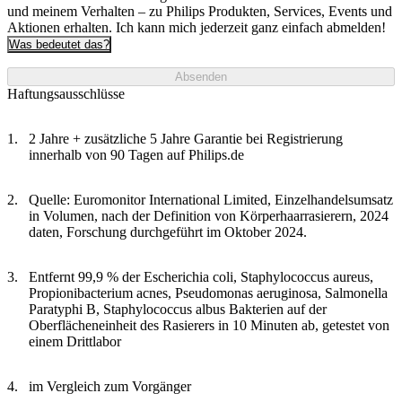
und meinem Verhalten – zu Philips Produkten, Services, Events und
Aktionen erhalten. Ich kann mich jederzeit ganz einfach abmelden!
Was bedeutet das?
Absenden
Haftungsausschlüsse
2 Jahre + zusätzliche 5 Jahre Garantie bei Registrierung
innerhalb von 90 Tagen auf Philips.de
Quelle: Euromonitor International Limited, Einzelhandelsumsatz
in Volumen, nach der Definition von Körperhaarrasierern, 2024
daten, Forschung durchgeführt im Oktober 2024.
Entfernt 99,9 % der Escherichia coli, Staphylococcus aureus,
Propionibacterium acnes, Pseudomonas aeruginosa, Salmonella
Paratyphi B, Staphylococcus albus Bakterien auf der
Oberflächeneinheit des Rasierers in 10 Minuten ab, getestet von
einem Drittlabor
im Vergleich zum Vorgänger