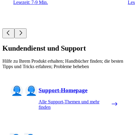
Lesezeit: 7-9 Min.
Les
Kundendienst und Support
Hilfe zu Ihrem Produkt erhalten; Handbücher finden; die besten
Tipps und Tricks erfahren; Probleme beheben
Support-Homepage
Alle Support-Themen und mehr
finden