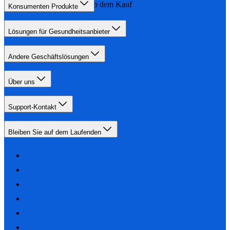
90 Tagen ab dem Kauf
Konsumenten Produkte
Lösungen für Gesundheitsanbieter
Andere Geschäftslösungen
Über uns
Support-Kontakt
Bleiben Sie auf dem Laufenden