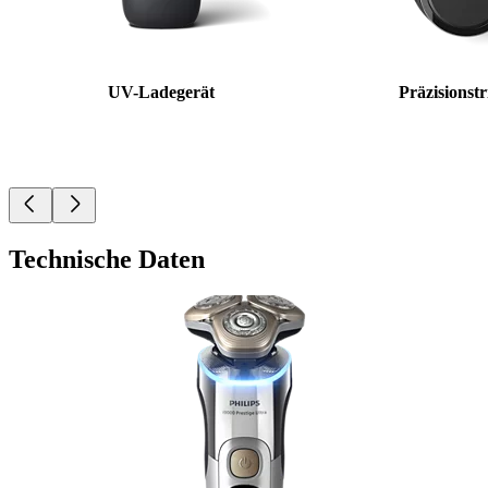
UV-Ladegerät
Präzisionst
Technische Daten