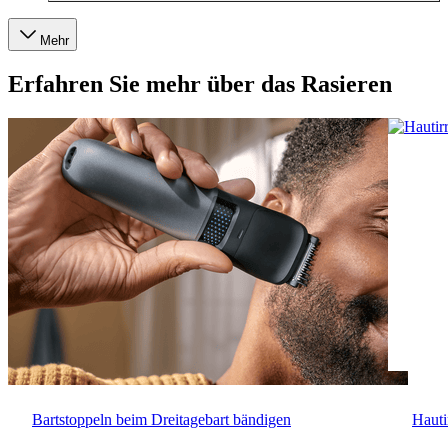
Mehr
Erfahren Sie mehr über das Rasieren
Bartstoppeln beim Dreitagebart bändigen
Hautir