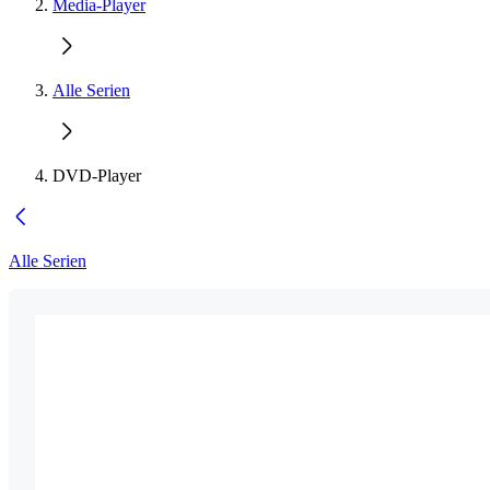
Media-Player
Alle Serien
DVD-Player
Alle Serien