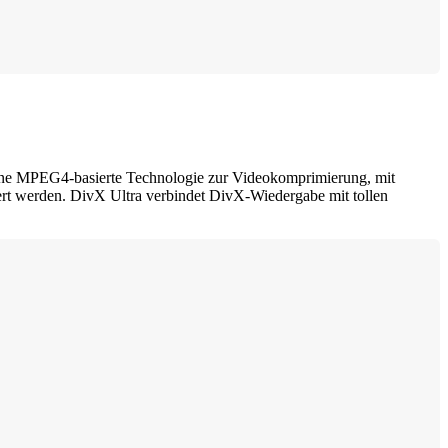
ne MPEG4-basierte Technologie zur Videokomprimierung, mit
rt werden. DivX Ultra verbindet DivX-Wiedergabe mit tollen