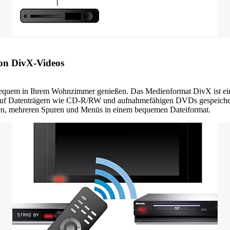
 von DivX-Videos
bequem in Ihrem Wohnzimmer genießen. Das Medienformat DivX ist ei
os, auf Datenträgern wie CD-R/RW und aufnahmefähigen DVDs gespeiche
hen, mehreren Spuren und Menüs in einem bequemen Dateiformat.