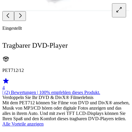
Eingestellt
Tragbarer DVD-Player
PET712/12
4
| (2)
Bewertungen
| 100% empfehlen dieses Produkt.
Verdoppeln Sie Ihr DVD & DivX® Filmerlebnis
Mit dem PET712 können Sie Filme von DVD und DivX® ansehen,
Musik von MP3/CD hören oder digitale Fotos anzeigen und das
alles in ihrem Auto. Und mit zwei TFT LCD-Displays können Sie
Ihren Spaß und den Komfort dieses tragbaren DVD-Players teilen.
Alle Vorteile anzeigen