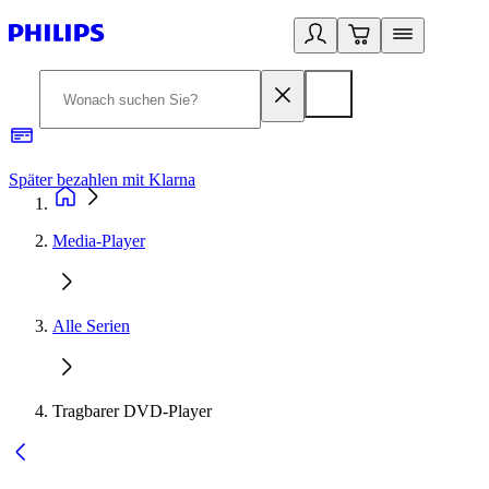
Später bezahlen mit Klarna
1
Media-Player
Alle Serien
Tragbarer DVD-Player