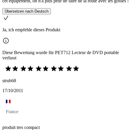
cet équipement, on n'a plus peur de faire de la route avec les gosses !
Übersetzen nach Deutsch
Ja, ich empfehle dieses Produkt
Diese Bewertung wurde für PET712 Lecteur de DVD portable
verfasst
strub68
17/10/2011
France
produit tres compact