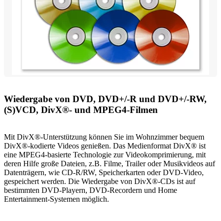
Wiedergabe von DVD, DVD+/-R und DVD+/-RW,
(S)VCD, DivX®- und MPEG4-Filmen
Mit DivX®-Unterstützung können Sie im Wohnzimmer bequem
DivX®-kodierte Videos genießen. Das Medienformat DivX® ist
eine MPEG4-basierte Technologie zur Videokomprimierung, mit
deren Hilfe große Dateien, z.B. Filme, Trailer oder Musikvideos auf
Datenträgern, wie CD-R/RW, Speicherkarten oder DVD-Video,
gespeichert werden. Die Wiedergabe von DivX®-CDs ist auf
bestimmten DVD-Playern, DVD-Recordern und Home
Entertainment-Systemen möglich.