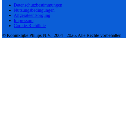
Datenschutzbestimmungen
Nutzungsbedingungen
Altgeräteentsorgung
Impressum
Cookie-Richtlinie
© Koninklijke Philips N.V., 2004 - 2026. Alle Rechte vorbehalten.