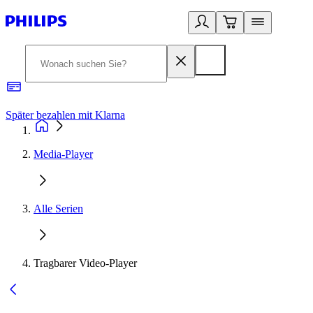
Später bezahlen mit Klarna
1
Media-Player
Alle Serien
Tragbarer Video-Player