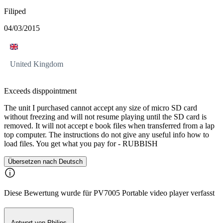
Filiped
04/03/2015
United Kingdom
Exceeds disppointment
The unit I purchased cannot accept any size of micro SD card
without freezing and will not resume playing until the SD card is
removed. It will not accept e book files when transferred from a lap
top computer. The instructions do not give any useful info how to
load files. You get what you pay for - RUBBISH
Übersetzen nach Deutsch
Diese Bewertung wurde für PV7005 Portable video player verfasst
Antwort von Philips