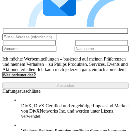
Ich möchte Werbemitteilungen – basierend auf meinen Präferenzen
und meinem Verhalten – zu Philips Produkten, Services, Events und
Aktionen erhalten. Ich kann mich jederzeit ganz einfach abmelden!
Was bedeutet das?
Absenden
Haftungsausschlüsse
DivX, DivX Certified und zugehörige Logos sind Marken
von DivXNetworks Inc. und werden unter Lizenz
verwendet.
Wiederaufladbare Batterien verfügen über eine begrenzte