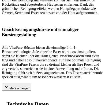
Durch die Reinigung mit VisaPure können Sie mehr Make-up-
Rückstände und abgestorbene Hautzellen entfernen. Dank des
gründlichen Reinigungseffekts werden Hautpflegeprodukte wie
Cremes, Seren und Essenzen besser von der Haut aufgenommen.
Gesichtsreinigungsbürste mit einmaliger
Borstengestaltung
Alle VisaPure-Bürsten bieten die einmalige 5-in-1-
Bürstentechnologie. Jede einzelne Faser wurde zweimal poliert,
damit sie leichter über die Haut gleitet. VisaPure-Fasern sind extra
lang und daher absolut hautschonend. Für eine optimale Reinigung
sind die VisaPure-Fasern bis zu dreimal kleiner als Ihre Poren und
eng verteilt, so erreichen sie in einer Anwendung mehr Poren. Die
Reinigung fühlt sich äußerst angenehm an. Das Fasermaterial wurde
speziell ausgewählt, um besonders wasserfest zu sein.
Mehr anzeigen
Technische Daten