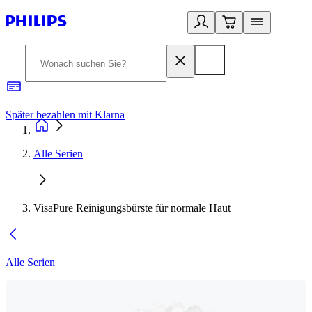
Später bezahlen mit Klarna
1
Alle Serien
VisaPure Reinigungsbürste für normale Haut
Alle Serien